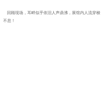
回顾现场，耳畔似乎依旧人声鼎沸，展馆内人流穿梭
不息！